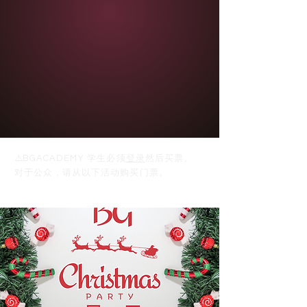
⚠️
BGACADEMY 学生必须
登录
然后买票。
对于公众，请从以下活动购买门票。