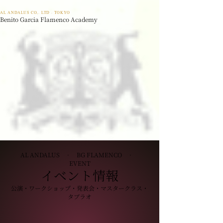
AL ANDALUS CO,. LTD · TOKYO
Benito Garcia Flamenco Academy
AL ANDALUS · BG FLAMENCO ·
EVENT
イベント情報
公演・ワークショップ・発表会・マスタークラス・
タブラオ