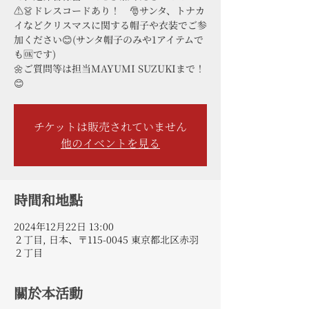
⚠👗ドレスコードあり！ 🎅サンタ、トナカ
イなどクリスマスに関する帽子や衣装でご参
加ください😊(サンタ帽子のみや1アイテムで
も🆗です)
🌼ご質問等は担当MAYUMI SUZUKIまで！
チケットは販売されていません
他のイベントを見る
時間和地點
2024年12月22日 13:00
２丁目, 日本、〒115-0045 東京都北区赤羽
２丁目
關於本活動