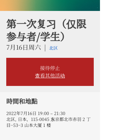
第一次复习（仅限
参与者/学生）
7月16日周六
  |  
北区
接待停止
查看其他活动
時間和地點
2022年7月16日 19:00 – 21:30
北区, 日本，115-0045 东京都北市赤羽 2 丁
目−53−3 山本大厦 1 楼