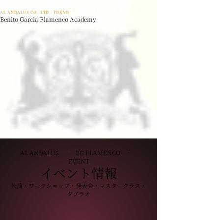
AL ANDALUS CO,. LTD · TOKYO
Benito Garcia Flamenco Academy
AL ANDALUS · BG FLAMENCO ·
EVENT
イベント情報
公演・ワークショップ・発表会・マスタークラス・
タブラオ