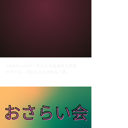
⚠️
BGACADEMY 学生必须
登录
然后买票。
对于公众，请从以下活动购买门票。