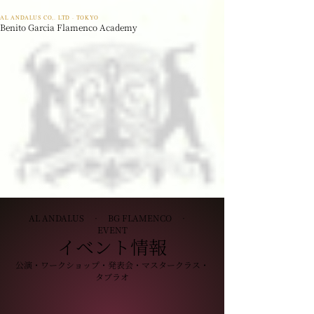
AL ANDALUS CO,. LTD · TOKYO
Benito Garcia Flamenco Academy
AL ANDALUS · BG FLAMENCO ·
EVENT
イベント情報
公演・ワークショップ・発表会・マスタークラス・
タブラオ