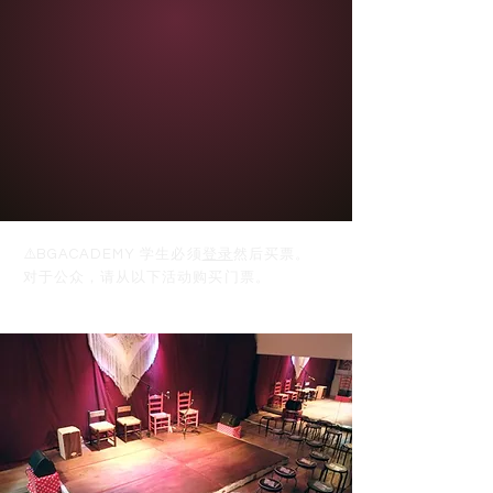
⚠️
BGACADEMY 学生必须
登录
然后买票。
对于公众，请从以下活动购买门票。