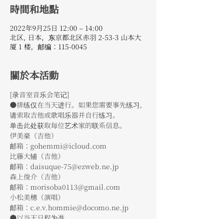
時間和地點
2022年9月25日 12:00 – 14:00
北区, 日本，东京都北区赤羽 2-53-3 山本大
厦 1 楼，邮编：115-0045
關於本活動
[录音室音乐会笔记]
●排练仅在当天进行。如果您需要事先练习，
请索取吉他或歌唱乐器并自行练习。
单击此处获取每位艺术家的联系信息。
伊美豪（吉他）
邮箱：gohemmi@icloud.com
比藤大辅（吉他）
邮箱：daisuque-75@ezweb.ne.jp
森上俊介（吉他）
邮箱：morisoba0113@gmail.com
小松美穗（演唱）
邮箱：c.e.v.hommie@docomo.ne.jp
●以当天日程为准